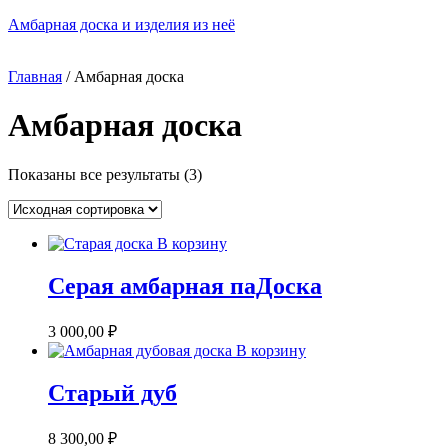
Skip
Амбарная доска и изделия из неё
to
content
Menu
Главная
/ Амбарная доска
Амбарная доска
Показаны все результаты (3)
В корзину
Серая амбарная паДоска
3 000,00
₽
В корзину
Старый дуб
8 300,00
₽