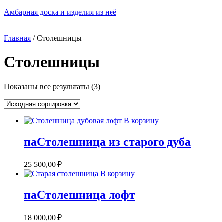
Skip
Амбарная доска и изделия из неё
to
content
Menu
Главная
/ Столешницы
Столешницы
Показаны все результаты (3)
В корзину
паСтолешница из старого дуба
25 500,00
₽
В корзину
паСтолешница лофт
18 000,00
₽