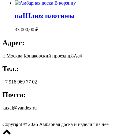
В корзину
паШлюз плотины
33 000,00
₽
Адрес:
г. Москва Конаковский проезд д.8Ас4
Тел.:
+7 916 969 77 02
Почта:
kaxal@yandex.ru
Copyright © 2026 Амбарная доска и изделия из неё
Scroll
to